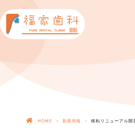
HOME
>
新着情報
>
移転リニューアル開