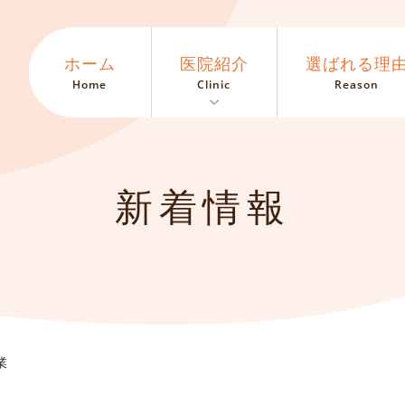
ホーム
医院紹介
選ばれる理
Home
Clinic
Reason
新着情報
業