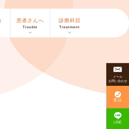
由
患者さんへ
診療科目
Trouble
Treatment
メール
お問い合わせ
電話
LINE